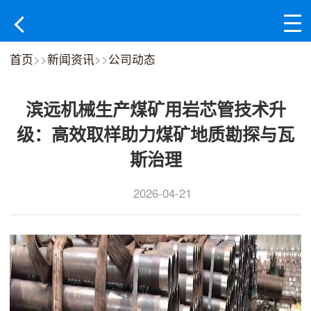
首页
>>
新闻资讯
>>
公司动态
滨远机械生产煤矿用岩芯管技术升
级：高效取样助力煤矿地质勘探与瓦
斯治理
2026-04-21