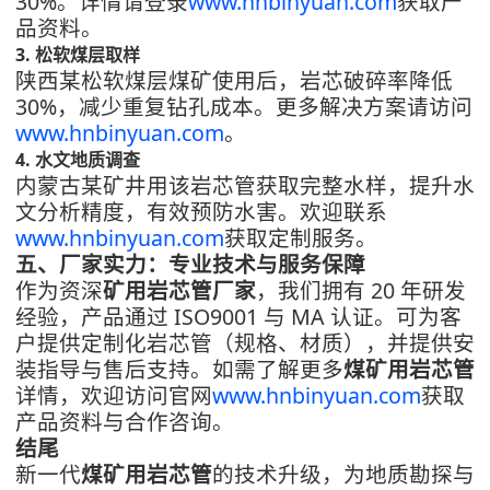
30%。详情请登录
www.hnbinyuan.com
获取产
品资料。
3. 松软煤层取样
陕西某松软煤层煤矿使用后，岩芯破碎率降低
30%，减少重复钻孔成本。更多解决方案请访问
www.hnbinyuan.com
。
4. 水文地质调查
内蒙古某矿井用该岩芯管获取完整水样，提升水
文分析精度，有效预防水害。欢迎联系
www.hnbinyuan.com
获取定制服务。
五、厂家实力：专业技术与服务保障
作为资深
矿用岩芯管厂家
，我们拥有 20 年研发
经验，产品通过 ISO9001 与 MA 认证。可为客
户提供定制化岩芯管（规格、材质），并提供安
装指导与售后支持。如需了解更多
煤矿用岩芯管
详情，欢迎访问官网
www.hnbinyuan.com
获取
产品资料与合作咨询。
结尾
新一代
煤矿用岩芯管
的技术升级，为地质勘探与