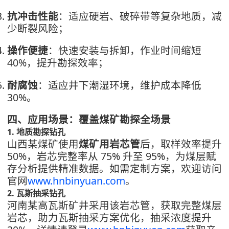
抗冲击性能
：适应硬岩、破碎带等复杂地质，减
少断裂风险；
操作便捷
：快速安装与拆卸，作业时间缩短
40%，提升勘探效率；
耐腐蚀
：适应井下潮湿环境，维护成本降低
30%。
四、应用场景：覆盖煤矿勘探全场景
1. 地质勘探钻孔
山西某煤矿使用
煤矿用岩芯管
后，取样效率提升
50%，岩芯完整率从 75% 升至 95%，为煤层赋
存分析提供精准数据。如需定制方案，欢迎访问
官网
www.hnbinyuan.com
。
2. 瓦斯抽采钻孔
河南某高瓦斯矿井采用该岩芯管，获取完整煤层
岩芯，助力瓦斯抽采方案优化，抽采浓度提升