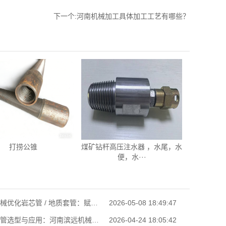
下一个:
河南机械加工具体加工工艺有哪些？
打捞公锥
煤矿钻杆高压注水器 ，水尾，水
便，水···
滨远机械优化岩芯管 / 地质套管：赋能山西矿产勘探，现货充足即刻响应
2026-05-08 18:49:47
地质套管选型与应用：河南滨远机械助力地质勘探高效施工
2026-04-24 18:05:42