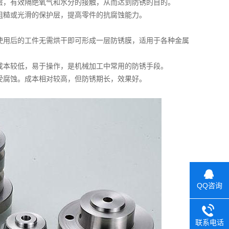
层，有效隔绝氧气和水分的接触，从而达到防锈的目的。
粗糙或光滑的保护层，提高零件的抗腐蚀能力。
使用后的工件无需烘干即可形成一层防锈膜，适用于各种金属
成本较低，易于操作，是机械加工中常用的防锈手段。
受腐蚀。成本相对较高，但防锈期长，效果好。
QQ咨询
联系电话