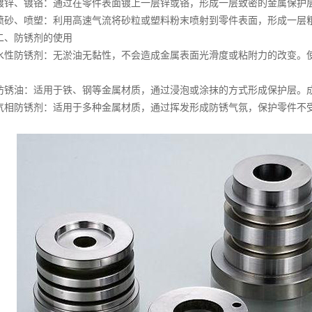
锌、镀铬‌：通过在零件表面镀上一层锌或铬，形成一层致密的金属保护
砂、喷塑‌：利用高速气流将砂粒或塑料粉末喷射到零件表面，形成一层
防锈剂的使用
性防锈剂‌：无淤油无黏性，不会造成金属表面光滑度或粘附力的改变。
。
锈油‌：适用于铁、钢等金属材质，通过浸泡或涂抹的方式形成保护层。
相防锈剂‌：适用于多种金属材质，通过挥发形成防锈气氛，保护零件不