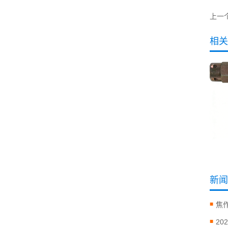
上一个
相关
新闻