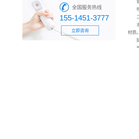
‌镀
全国服务热线
‌喷
155-1451-3777
二、
‌水
立即咨询
材质
‌防
‌气