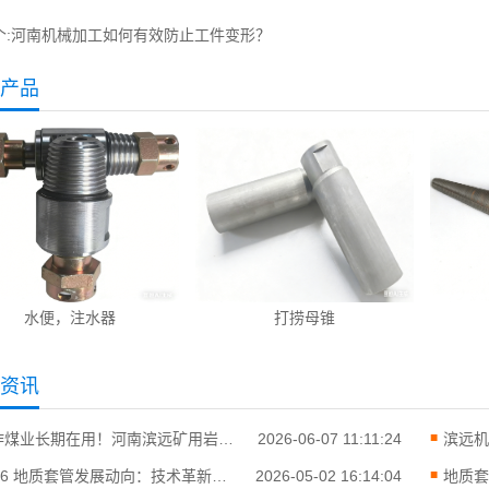
:
河南机械加工如何有效防止工件变形？
产品
水便，注水器
打捞母锥
资讯
焦作煤业长期在用！河南滨远矿用岩心管 耐用抗造零故障
2026-06-07 11:11:24
2026 地质套管发展动向：技术革新与行业应用升级
2026-05-02 16:14:04