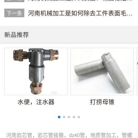
河南机械加工是如何除去工件表面毛刺的
下一条
新品推荐
水便，注水器
打捞母锥
河南岩芯管，岩芯管接箍，dz40管，地质管加工，管螺