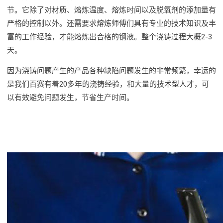
节。它除了对材质、熔炼温度、熔炼时间以及脱氧剂的添加量有
严格的控制以外。还需要求熔炼师傅们具有专业的技术知识及丰
富的工作经验，才能熔炼出合格的钢液。整个浇铸过程大概2-3
天。
因为浇铸问题产生的产品各种缺陷问题发生的非常频繁，幸运的
是我们百赛有着20多年的浇铸经验，和大量的技术型人才，可
以有效避免问题发生，节省生产时间。