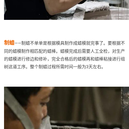
制蜡
——制蜡不单单是根据模具制作成蜡模就完事了。要根据不
同的蜡模制作相匹配的蜡棒。蜡模完成后需要人工全检，对生产
的蜡模进行修边和修补，完全合格后的蜡模再和蜡棒粘接进行组
树这道工序。整个制蜡过程所需时间一般为3天左右。