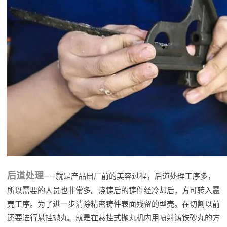
后道处理
——就是产品出厂前的美容过程，后道处理工序多，
所以需要的人员也非常多。浇铸后的铸件经冷却后，方可转入震
壳工序。为了进一步清除精密铸件表面残留的型壳。在切割以前
还要进行悬挂抛丸。就是在悬挂式抛丸机内用喷射铸铁砂丸的方