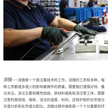
浇铸
——浇铸是一个很注重技术的工作。浇铸的工序有多种，每
种工序都或多或少的影响着铸件的质量，需要我们谨慎对待、重
点关注。浇注主要有模壳焙烧、原材料熔炼和浇注等工序。需要
注意的是焙烧、熔炼、浇注的温度、时间，还有炉前的化学成分
光谱分析和化学成分配比。浇铸过程中熔炼是一个十分重要的环