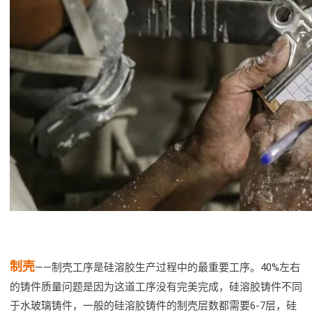
制壳
——制壳工序是硅溶胶生产过程中的最重要工序。40%左右
的铸件质量问题是因为这道工序没有完美完成，硅溶胶铸件不同
于水玻璃铸件，一般的硅溶胶铸件的制壳层数都需要6-7层，硅