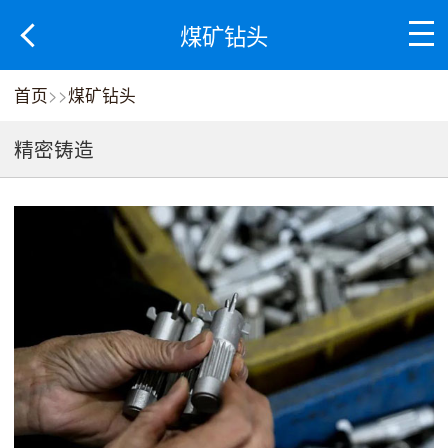
煤矿钻头
首页
>>
煤矿钻头
精密铸造